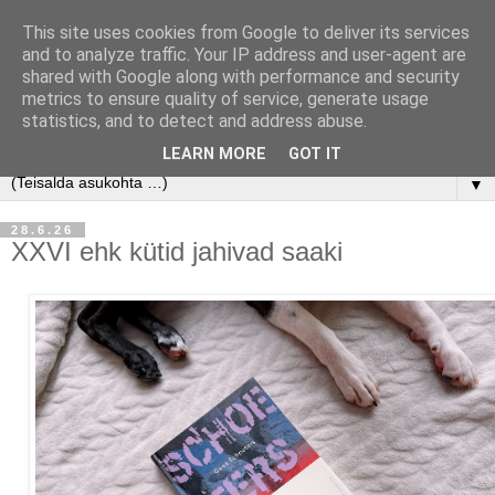
This site uses cookies from Google to deliver its services
and to analyze traffic. Your IP address and user-agent are
shared with Google along with performance and security
metrics to ensure quality of service, generate usage
statistics, and to detect and address abuse.
LEARN MORE
GOT IT
▼
28.6.26
XXVI ehk kütid jahivad saaki