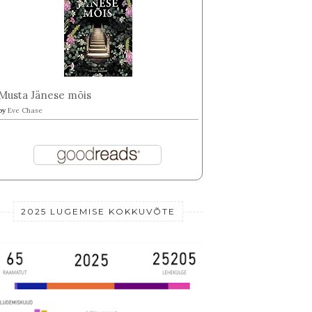
Musta Jänese mõis
by
Eve Chase
2025 LUGEMISE KOKKUVÕTE