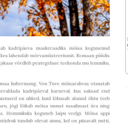
stab kadripäeva maskeraadiks mõisa kogunenud
t, kes lahendab mõrvamüsteeriumit. Romaan püüdis
agakaas võrdleb peategelase teekonda mu lemmiku,
stimaa kubermang. Von Tuve mõisarahvas otsustab
orraldada kadripäeval karneval, kus saksad end
istused on uhked, kuid lõbusalt alanud õhtu teeb
aru, jõgi lõikab mõisa muust maailmast ära ning
s. Hommikuks koguneb laipu veelgi. Mõisa appi
tüdruk tundub olevat ainus, kel on piisavalt nutti,