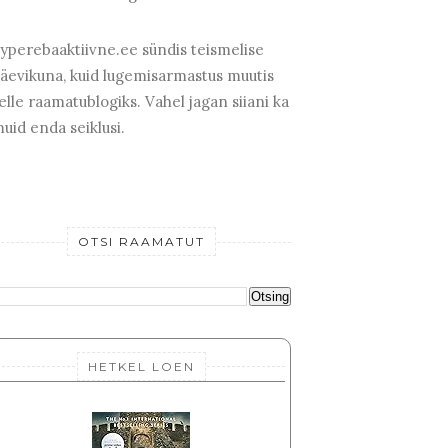
yperebaaktiivne.ee sündis teismelise
äevikuna, kuid lugemisarmastus muutis
elle raamatublogiks. Vahel jagan siiani ka
uid enda seiklusi.
OTSI RAAMATUT
HETKEL LOEN