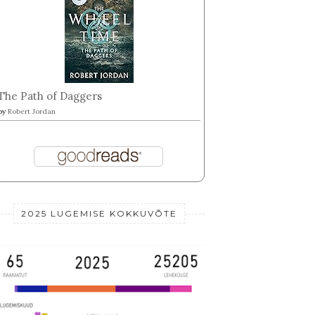
The Path of Daggers
by
Robert Jordan
2025 LUGEMISE KOKKUVÕTE