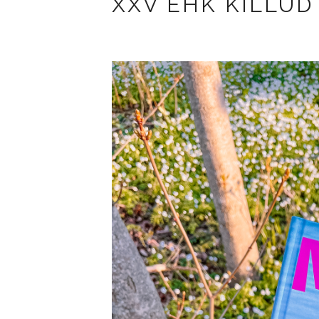
XXV EHK KILLUD