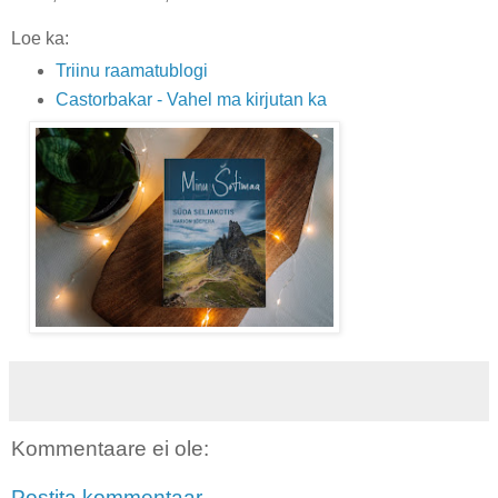
Loe ka:
Triinu raamatublogi
Castorbakar - Vahel ma kirjutan ka
Kommentaare ei ole:
Postita kommentaar