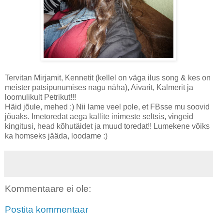
Tervitan Mirjamit, Kennetit (kellel on väga ilus song & kes on
meister patsipunumises nagu näha), Aivarit, Kalmerit ja
loomulikult Petrikut!!!
Häid jõule, mehed :) Nii lame veel pole, et FBsse mu soovid
jõuaks. Imetoredat aega kallite inimeste seltsis, vingeid
kingitusi, head kõhutäidet ja muud toredat!! Lumekene võiks
ka homseks jääda, loodame :)
Kommentaare ei ole:
Postita kommentaar