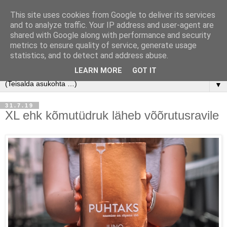
This site uses cookies from Google to deliver its services
and to analyze traffic. Your IP address and user-agent are
shared with Google along with performance and security
metrics to ensure quality of service, generate usage
statistics, and to detect and address abuse.
LEARN MORE
GOT IT
▼
31.7.19
XL ehk kõmutüdruk läheb võõrutusravile