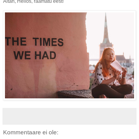
Aitäh, Helios, raamatu eest!
Kommentaare ei ole: