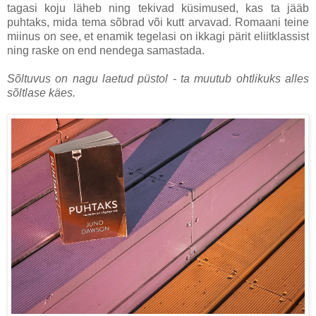
tagasi koju läheb ning tekivad küsimused, kas ta jääb
puhtaks, mida tema sõbrad või kutt arvavad. Romaani teine
miinus on see, et enamik tegelasi on ikkagi pärit eliitklassist
ning raske on end nendega samastada.
Sõltuvus on nagu laetud püstol - ta muutub ohtlikuks alles
sõltlase käes.