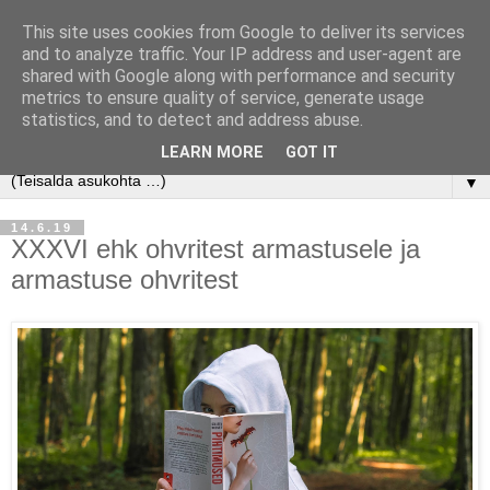
This site uses cookies from Google to deliver its services
and to analyze traffic. Your IP address and user-agent are
shared with Google along with performance and security
metrics to ensure quality of service, generate usage
statistics, and to detect and address abuse.
LEARN MORE
GOT IT
▼
14.6.19
XXXVI ehk ohvritest armastusele ja
armastuse ohvritest