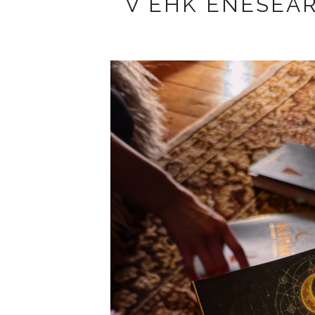
V EHK ENESEA