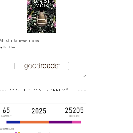
Musta Jänese mõis
by
Eve Chase
2025 LUGEMISE KOKKUVÕTE