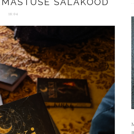
RMASTUSE SALAKOOD
18:04
M
m