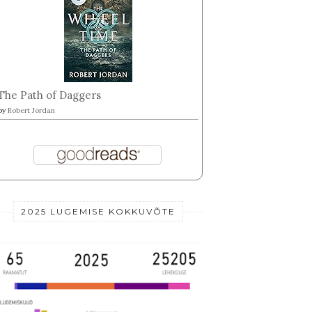
The Path of Daggers
by
Robert Jordan
2025 LUGEMISE KOKKUVÕTE