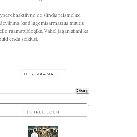
yperebaaktiivne.ee sündis teismelise
äevikuna, kuid lugemisarmastus muutis
elle raamatublogiks. Vahel jagan siiani ka
uid enda seiklusi.
OTSI RAAMATUT
HETKEL LOEN