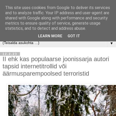
This site uses cookies from Google to deliver its services
and to analyze traffic. Your IP address and user-agent are
shared with Google along with performance and security
metrics to ensure quality of service, generate usage
statistics, and to detect and address abuse.
LEARN MORE
GOT IT
▼
12.2.23
II ehk kas populaarse joonissarja autori
tapsid internetitrollid või
äärmusparempoolsed terroristid