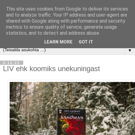
This site uses cookies from Google to deliver its services
and to analyze traffic. Your IP address and user-agent are
shared with Google along with performance and security
metrics to ensure quality of service, generate usage
statistics, and to detect and address abuse.
LEARN MORE
GOT IT
▼
3.12.22
LIV ehk koomiks unekuningast