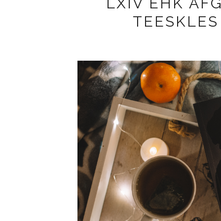
LXIV EHK AF
TEESKLES 