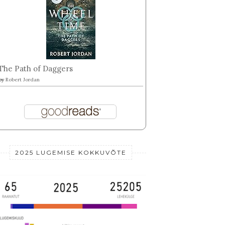
The Path of Daggers
by
Robert Jordan
2025 LUGEMISE KOKKUVÕTE