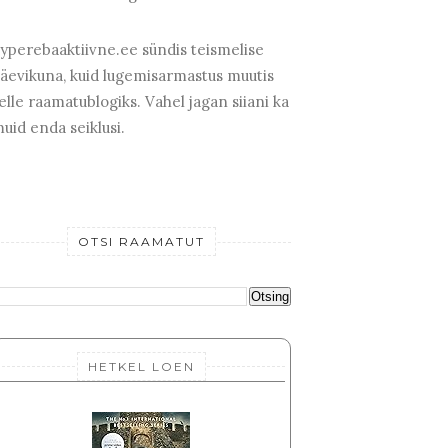
yperebaaktiivne.ee sündis teismelise
äevikuna, kuid lugemisarmastus muutis
elle raamatublogiks. Vahel jagan siiani ka
uid enda seiklusi.
OTSI RAAMATUT
HETKEL LOEN