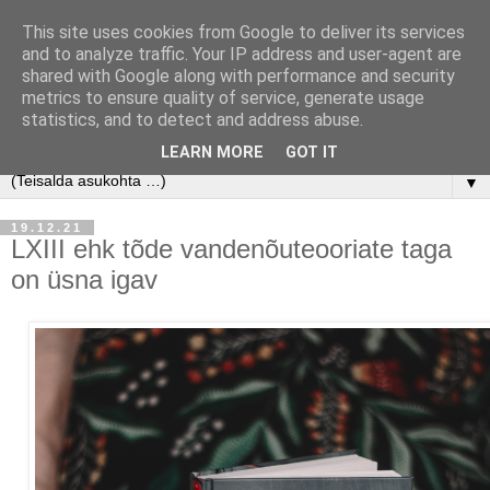
This site uses cookies from Google to deliver its services
and to analyze traffic. Your IP address and user-agent are
shared with Google along with performance and security
metrics to ensure quality of service, generate usage
statistics, and to detect and address abuse.
LEARN MORE
GOT IT
▼
19.12.21
LXIII ehk tõde vandenõuteooriate taga
on üsna igav