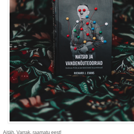
Aitäh, Varrak, raamatu eest!