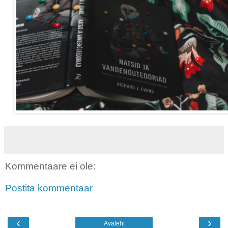
Kommentaare ei ole:
Postita kommentaar
‹
›
Avaleht