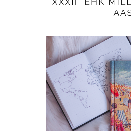
XXXIII EHK MIL
AAS