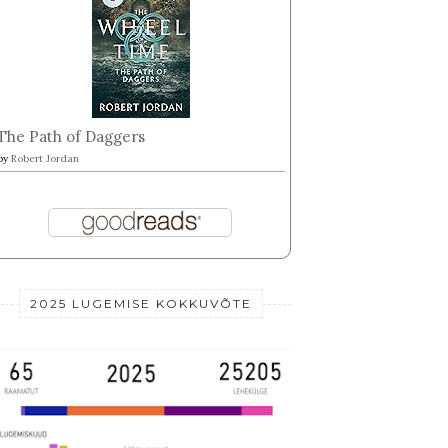
The Path of Daggers
by
Robert Jordan
2025 LUGEMISE KOKKUVÕTE