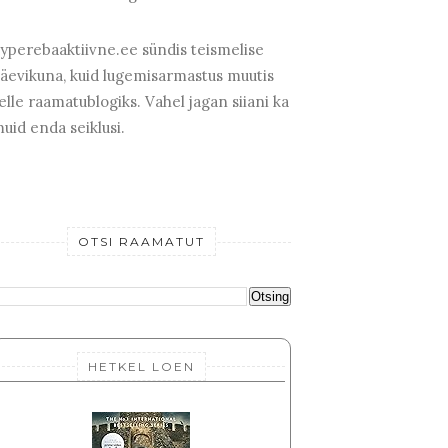
yperebaaktiivne.ee sündis teismelise
äevikuna, kuid lugemisarmastus muutis
elle raamatublogiks. Vahel jagan siiani ka
uid enda seiklusi.
OTSI RAAMATUT
HETKEL LOEN