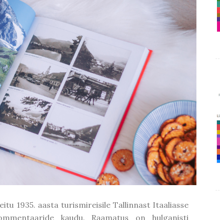
eitu 1935. aasta turismireisile Tallinnast Itaaliasse
kommentaaride kaudu. Raamatus on hulganisti