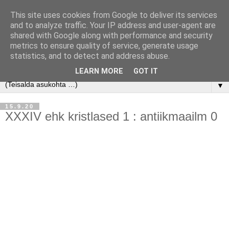
This site uses cookies from Google to deliver its services
and to analyze traffic. Your IP address and user-agent are
shared with Google along with performance and security
metrics to ensure quality of service, generate usage
statistics, and to detect and address abuse.
LEARN MORE
GOT IT
▼
15.9.20
XXXIV ehk kristlased 1 : antiikmaailm 0