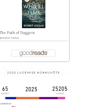
The Path of Daggers
by
Robert Jordan
2025 LUGEMISE KOKKUVÕTE