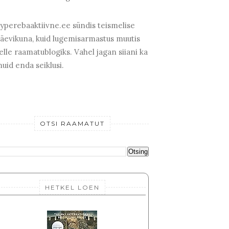
yperebaaktiivne.ee sündis teismelise
äevikuna, kuid lugemisarmastus muutis
elle raamatublogiks. Vahel jagan siiani ka
uid enda seiklusi.
OTSI RAAMATUT
HETKEL LOEN