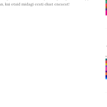
n, kui otsid midagi eesti elust enesest!