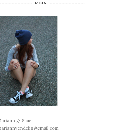
MINA
ariann // Saue
ariannvendelin@gmail.com