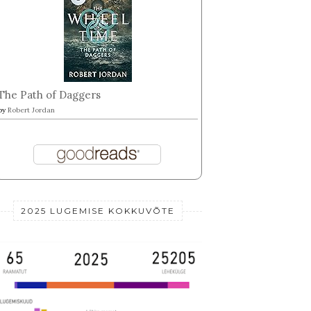
The Path of Daggers
by
Robert Jordan
2025 LUGEMISE KOKKUVÕTE