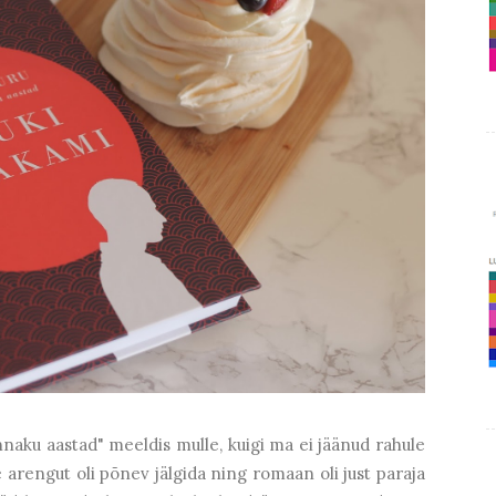
naku aastad" meeldis mulle, kuigi ma ei jäänud rahule
arengut oli põnev jälgida ning romaan oli just paraja