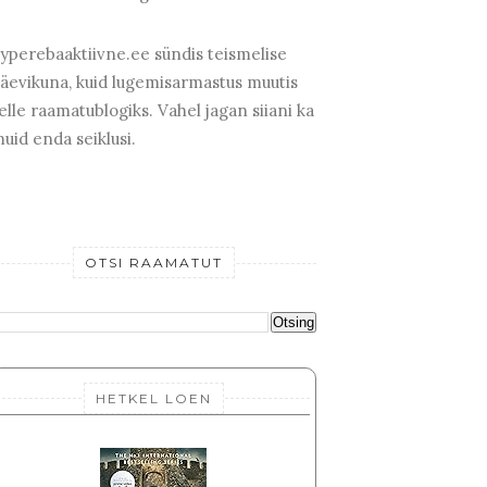
yperebaaktiivne.ee sündis teismelise
äevikuna, kuid lugemisarmastus muutis
elle raamatublogiks. Vahel jagan siiani ka
uid enda seiklusi.
OTSI RAAMATUT
HETKEL LOEN