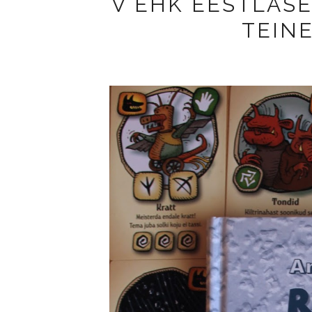
V EHK EESTLASE
TEIN