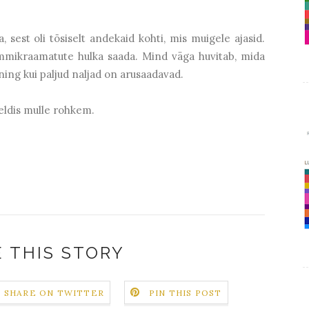
, sest oli tõsiselt andekaid kohti, mis muigele ajasid.
 lemmikraamatute hulka saada. Mind väga huvitab, mida
ning kui paljud naljad on arusaadavad.
eldis mulle rohkem.
 THIS STORY
SHARE ON TWITTER
PIN THIS POST