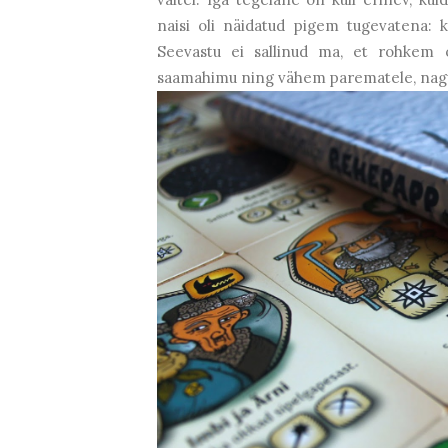
naisi oli näidatud pigem tugevatena: 
Seevastu ei sallinud ma, et rohkem 
saamahimu ning vähem parematele, nag