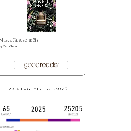
Musta Jänese mõis
by
Eve Chase
2025 LUGEMISE KOKKUVÕTE