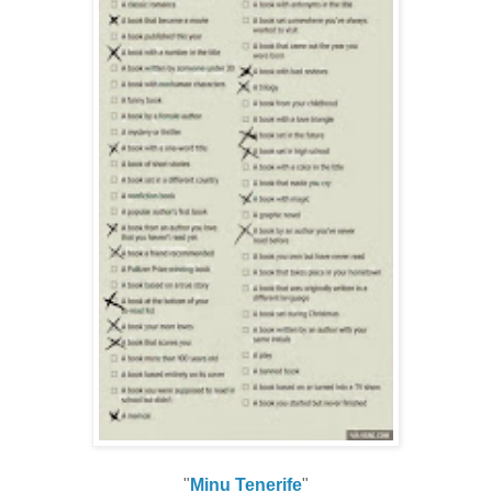
"
Minu Tenerife
"