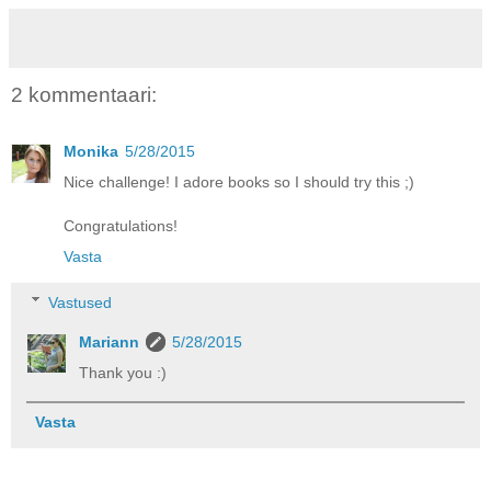
2 kommentaari:
Monika
5/28/2015
Nice challenge! I adore books so I should try this ;)
Congratulations!
Vasta
Vastused
Mariann
5/28/2015
Thank you :)
Vasta