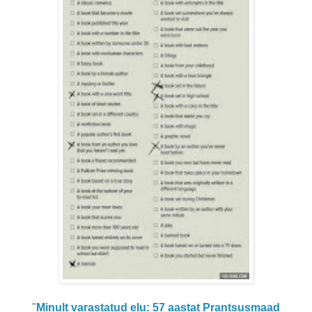
"
Minult varastatud elu: 57 aastat Prantsusmaad