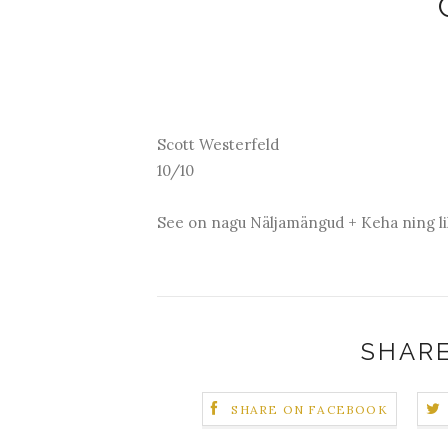
Scott Westerfeld
10/10
See on nagu Näljamängud + Keha ning lih
SHARE
SHARE ON FACEBOOK