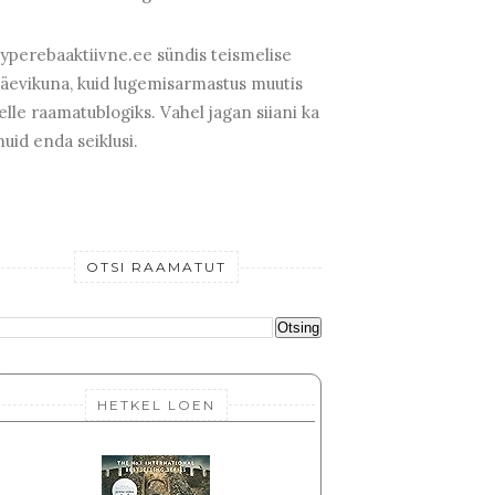
yperebaaktiivne.ee sündis teismelise
äevikuna, kuid lugemisarmastus muutis
elle raamatublogiks. Vahel jagan siiani ka
uid enda seiklusi.
OTSI RAAMATUT
HETKEL LOEN