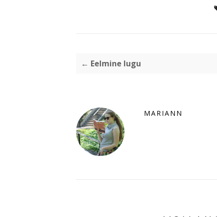
← Eelmine lugu
MARIANN