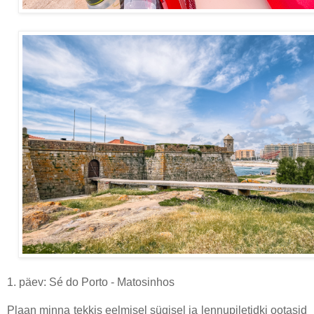
1. päev: Sé do Porto - Matosinhos
Plaan minna tekkis eelmisel sügisel ja lennupiletidki ootasid