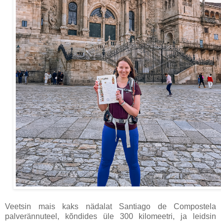
Veetsin mais kaks nädalat Santiago de Compostela
palverännuteel, kõndides üle 300 kilomeetri, ja leidsin