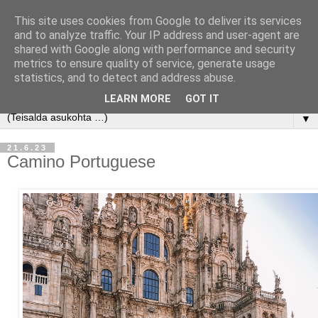
This site uses cookies from Google to deliver its services
and to analyze traffic. Your IP address and user-agent are
shared with Google along with performance and security
metrics to ensure quality of service, generate usage
statistics, and to detect and address abuse.
LEARN MORE
GOT IT
▼
21.6.23
Camino Portuguese