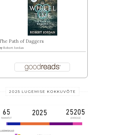
The Path of Daggers
by
Robert Jordan
2025 LUGEMISE KOKKUVÕTE