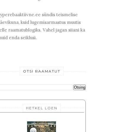
yperebaaktiivne.ee sündis teismelise
äevikuna, kuid lugemisarmastus muutis
elle raamatublogiks. Vahel jagan siiani ka
uid enda seiklusi.
OTSI RAAMATUT
HETKEL LOEN