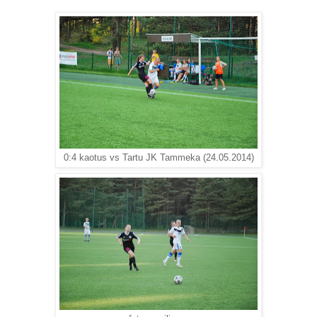
0:4 kaotus vs Tartu JK Tammeka (24.05.2014)