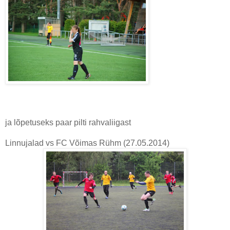
ja lõpetuseks paar pilti rahvaliigast
Linnujalad vs FC Võimas Rühm (27.05.2014)