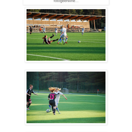
fotogeeniline...