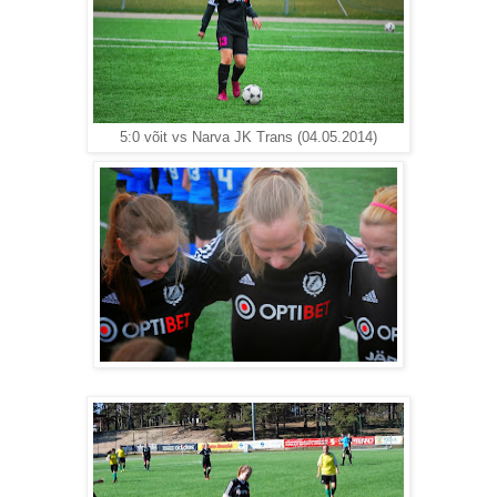
5:0 võit vs Narva JK Trans (04.05.2014)