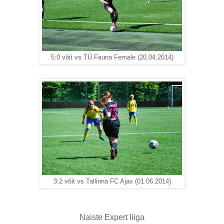
5:0 võit vs TÜ Fauna Female (20.04.2014)
3:2 võit vs Tallinna FC Ajax (01.06.2014)
Naiste Expert liiga