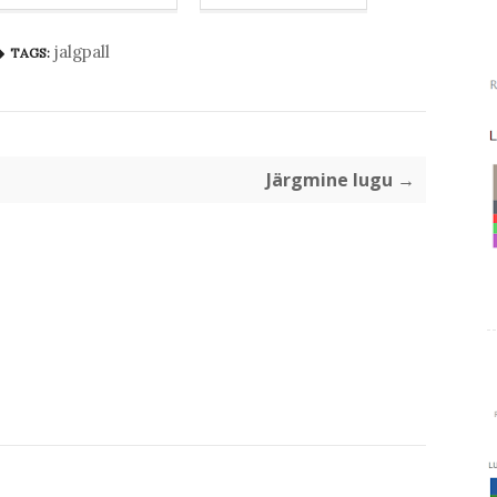
jalgpall
TAGS:
Järgmine lugu →