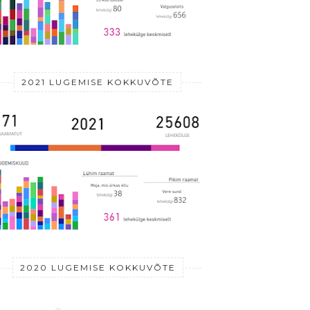
XXVIII
2021 LUGEMISE KOKKUVÕTE
CDLXXXVI
DLI 
2020 LUGEMISE KOKKUVÕTE