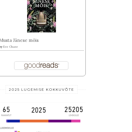
Musta Jänese mõis
by
Eve Chase
2025 LUGEMISE KOKKUVÕTE