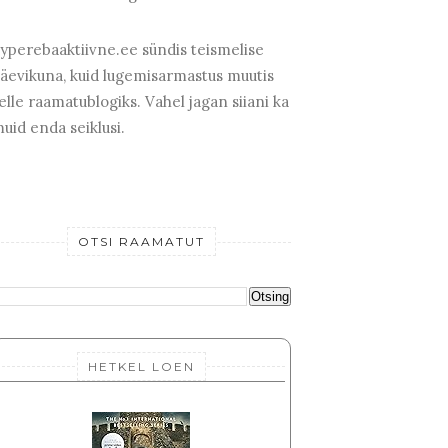
yperebaaktiivne.ee sündis teismelise
äevikuna, kuid lugemisarmastus muutis
elle raamatublogiks. Vahel jagan siiani ka
uid enda seiklusi.
OTSI RAAMATUT
HETKEL LOEN