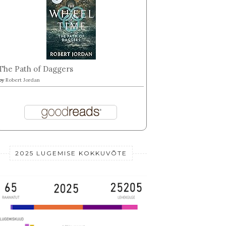
The Path of Daggers
by
Robert Jordan
2025 LUGEMISE KOKKUVÕTE