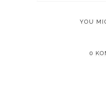
YOU MI
0 K